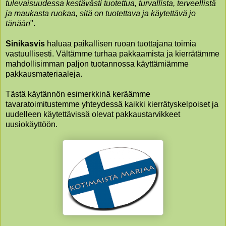
tulevaisuudessa kestävästi tuotettua, turvallista, terveellistä
ja maukasta ruokaa, sitä on tuotettava ja käytettävä jo
tänään
".
Sinikasvis
haluaa paikallisen ruoan tuottajana toimia
vastuullisesti. Vältämme turhaa pakkaamista ja kierrätämme
mahdollisimman paljon tuotannossa käyttämiämme
pakkausmateriaaleja.
Tästä käytännön esimerkkinä keräämme
tavaratoimitustemme yhteydessä kaikki kierrätyskelpoiset ja
uudelleen käytettävissä olevat pakkaustarvikkeet
uusiokäyttöön.