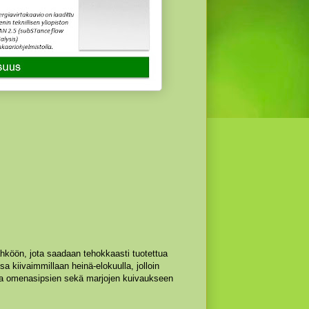
ähköön, jota saadaan tehokkaasti tuotettua
sa kiivaimmillaan heinä-elokuulla, jolloin
 ja omenasipsien sekä marjojen kuivaukseen